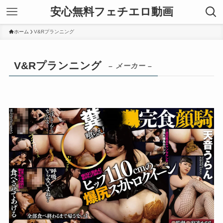
安心無料フェチエロ動画
ホーム
V&Rプランニング
V&Rプランニング
– メーカー –