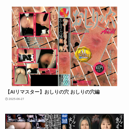
【AIリマスター】おしりの穴 おしりの穴編
2025-06-27