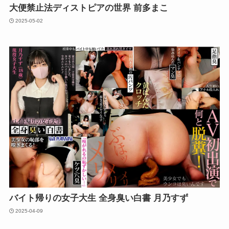
大便禁止法ディストピアの世界 前多まこ
2025-05-02
バイト帰りの女子大生 全身臭い白書 月乃すず
2025-04-09