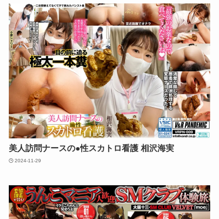
美人訪問ナースの●性スカトロ看護 相沢海実
2024-11-29