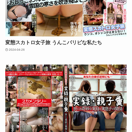
変態スカトロ女子旅 うんこパリピな私たち
2024-04-26