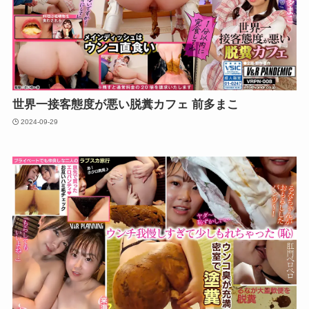
世界一接客態度が悪い脱糞カフェ 前多まこ
2024-09-29