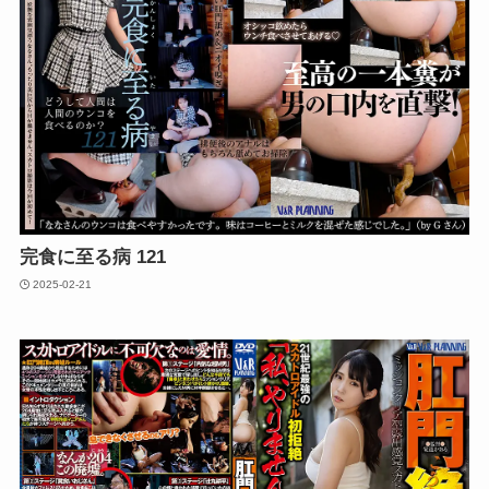
完食に至る病 121
2025-02-21