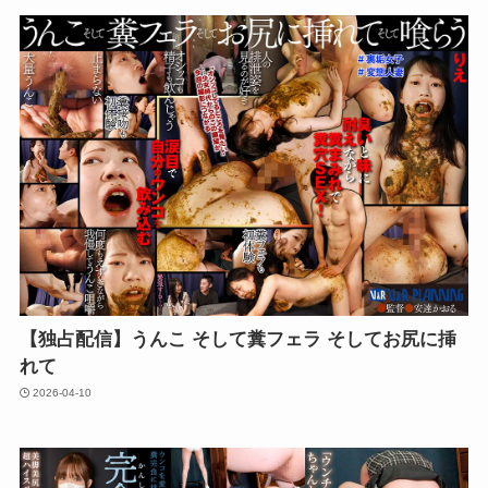
【独占配信】うんこ そして糞フェラ そしてお尻に挿
れて
2026-04-10