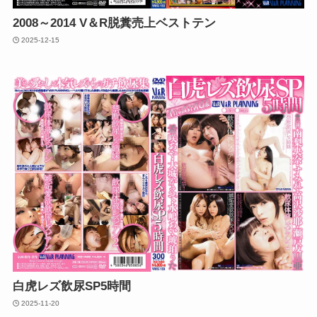
2008～2014 V＆R脱糞売上ベストテン
2025-12-15
白虎レズ飲尿SP5時間
2025-11-20