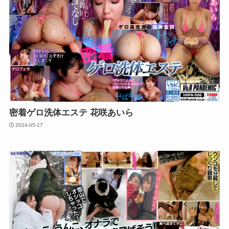
密着ゲロ洗体エステ 花咲あいら
2024-05-17