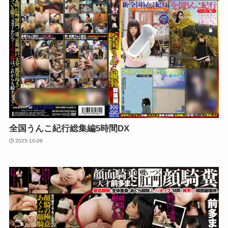
全国うんこ紀行総集編5時間DX
2025-10-08