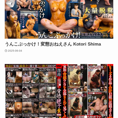
うんこぶっかけ！変態おねえさん Kotori Shima
2025-06-04