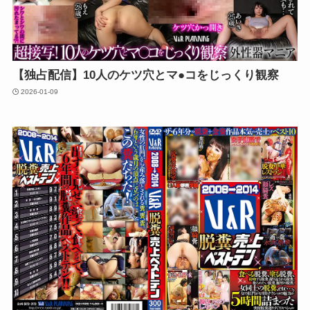
【独占配信】10人のケツ穴とマ●コをじっくり観察
2026-01-09