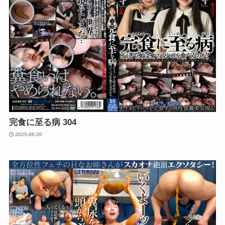
完食に至る病 304
2025-06-20