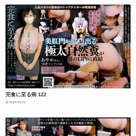
完食に至る病 122
2025-03-21