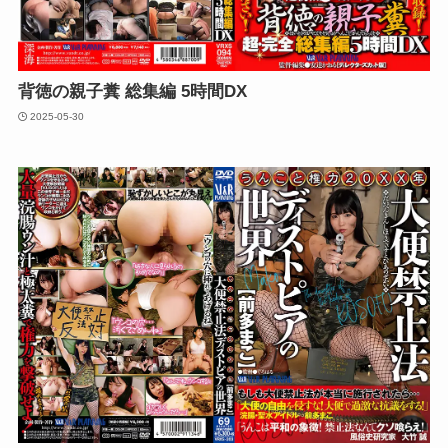
背徳の親子糞 総集編 5時間DX
2025-05-30