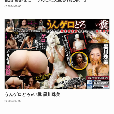
2024-08-03
うんゲロどろ●い糞 黒川珠美
2024-07-03