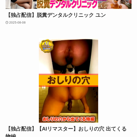
【独占配信】脱糞デンタルクリニック ユン
2025-08-08
【独占配信】【AIリマスター】おしりの穴 出てくる
物編